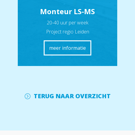
Monteur LS-MS
20-40 uur per week
Project regio Leiden
meer informatie
TERUG NAAR OVERZICHT