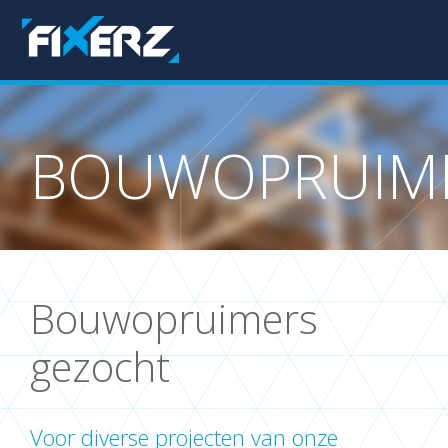
BOUWOPRUIM
Bouwopruimers
gezocht
Voor diverse projecten van onze